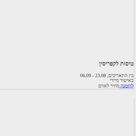
טיסות לקפריסין
בין התאריכים,
23.08
-
06.09
באישור מיידי
טיסת שכר
להזמנה
מחיר לאדם
ARKIA AIRLINES