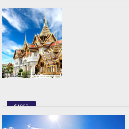
$
1993