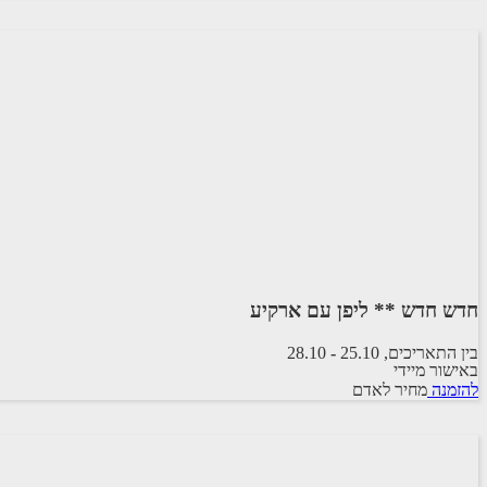
חדש חדש ** ליפן עם ארקיע
בין התאריכים,
25.10
-
28.10
באישור מיידי
טיסת שכר
להזמנה
מחיר לאדם
ARKIA AIRLINES