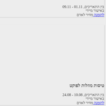
בין התאריכים,
01.11
-
09.11
באישור מיידי
טיסת שכר
להזמנה
מחיר לאדם
ARKIA AIRLINES
טיסות מוזלות לפוקט
בין התאריכים,
10.08
-
24.08
באישור מיידי
טיסה סדירה
להזמנה
מחיר לאדם
ETIHAD AIRWAYS