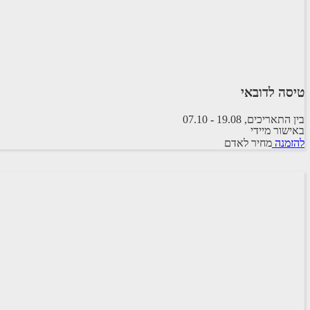
טיסה לדובאי
בין התאריכים,
19.08
-
07.10
באישור מיידי
טיסה סדירה
להזמנה
מחיר לאדם
ETIHAD AIRWAYS