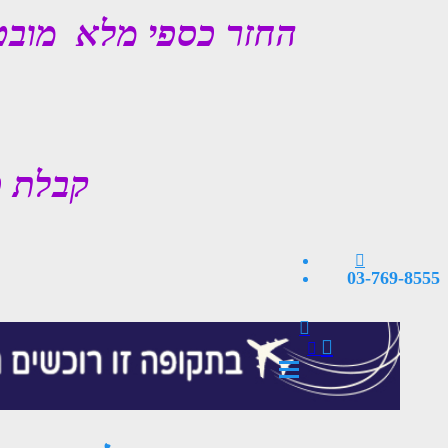
החזר כספי מלא מובט
קבלת כ
03-769-8555