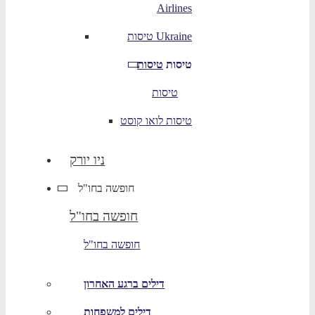
Airlines
טיסות Ukraine
טיסות
טיסות
טיסות
טיסות לואו קוסט
ניו יורק
חופשה בחו"ל
חופשה בחו"ל
חופשה בחו"ל
דילים ברגע האחרון
דילים למשפחות