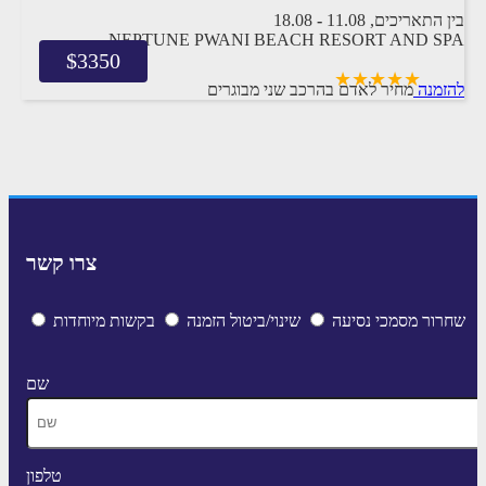
בין התאריכים,
11.08
-
18.08
NEPTUNE PWANI BEACH RESORT AND SPA
$
3350
להזמנה
מחיר לאדם בהרכב
שני מבוגרים
7 לילות
הכל כלול
צרו קשר
שחרור מסמכי נסיעה
שינוי/ביטול הזמנה
בקשות מיוחדות
שם
טלפון