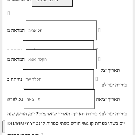
המראה מ
נחיתה ב
המראה מ
תאריך יציאה
נא לוודא
נחיתה ב
בחירת יעד לפני בחירת תאריך,
תאריך יציאה,
הוסף עוד טיסה
מתי? יום, חודש, שנה
יום בשתי ספרות קו נטוי חודש בשתי ספרות קו נטוי
DD/MM/YY
הרכב נוסעים
תאריך יציאה
נא לוודא
שנה בשתי ספרות
בחירת יעד לפני בחירת תאריך,
תאריך יציאה,
מתי? יום, חודש, שנה
יום בשתי ספרות קו נטוי חודש בשתי ספרות קו נטוי
DD/MM/YY
חיפוש מתקדם
אפשרויות החיפוש הנוספות מוצגות לפני
הכפתור