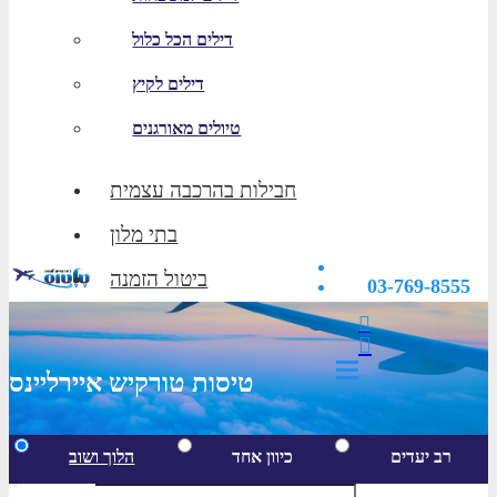
דילים הכל כלול
דילים לקיץ
טיולים מאורגנים
חבילות בהרכבה עצמית
בתי מלון
ביטול הזמנה
03-769-8555
טיסות טורקיש איירליינס
רב יעדים
כיוון אחד
הלוך ושוב