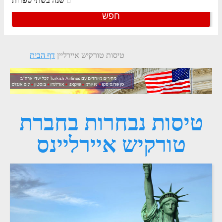
שנה בשתי ספרות
חפש
טיסות טורקיש איירליין
דף הבית
טיסות נבחרות בחברת
טורקיש איירליינס