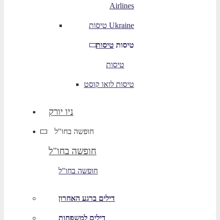
Airlines
טיסות Ukraine
טיסות
טיסות
טיסות
טיסות לואו קוסט
ניו יורק
חופשה בחו"ל
חופשה בחו"ל
חופשה בחו"ל
דילים ברגע האחרון
דילים למשפחות