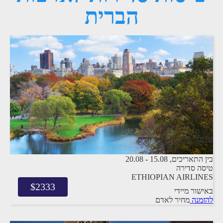
הברית
טיסה סדירה לניו יורק
בין התאריכים,
15.08
-
20.08
טיסה סדירה
ETHIOPIAN AIRLINES
$
2333
באישור מיידי
להזמנה
מחיר לאדם