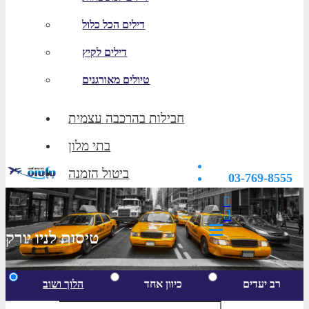
דילים הכל כלול
דילים לקיץ
טיולים מאורגנים
חבילות בהרכבה עצמית
בתי מלון
ביטול הזמנה
03-769-8555
טיסות לניו יורק
רב יעדים
כיוון אחד
הלוך ושוב