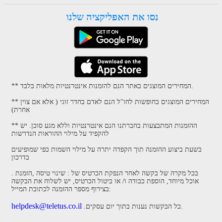
נסו את האפליקציה שלנו
** המחירים המוצגים באתר הנם להזמנות אינטרנטיות מלאות בלבד.
** המחירים המוצגים בחופשות לחו"ל הנם לאדם בחדר זוגי ( אלא אם צוין
אחרת)
** ההזמנות המתבצעות בחברתנו הנם אינטרנטיות וללא מגע סוכן. יש
להקפיד על מילוי ההוראות הנדרשות
בשעת ביצוע ההזמנה תוך הקפדה יתרה על מילוי השמות כפי שמופיעים
בדרכון
. בכל מקרה של בקשה לאחר הנפקת הכרטיס של : שינוי טיסה ,הזמנת
אוכל מיוחד, הוספת כבודה ו/ או ביטול הכרטיס, יש לשלוח את הבקשה
בצירוף מספר ההזמנה לכתובת המייל:
helpdesk@teletus.co.il
.כל הבקשות נענות בתוך יום עסקים.