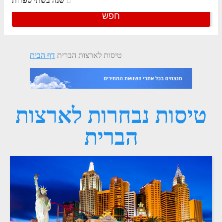
שנה בשתי ספרות
חפש
טיסות לארצות הברית
דף הבית
טיסות נבחרות לארצות
הברית