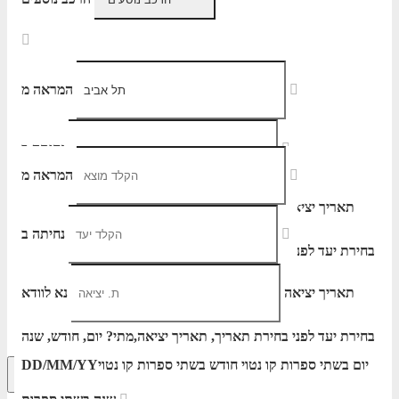
המראה מ
נחיתה ב
המראה מ
תאריך יציאה
נא לוודא
נחיתה ב
בחירת יעד לפני בחירת תאריך,
תאריך יציאה,
הוסף עוד טיסה
מתי? יום, חודש, שנה
יום בשתי ספרות קו נטוי חודש בשתי ספרות קו נטוי
DD/MM/YY
הרכב נוסעים
תאריך יציאה
נא לוודא
שנה בשתי ספרות
בחירת יעד לפני בחירת תאריך,
תאריך יציאה,
מתי? יום, חודש, שנה
יום בשתי ספרות קו נטוי חודש בשתי ספרות קו נטוי
DD/MM/YY
חיפוש מתקדם
אפשרויות החיפוש הנוספות מוצגות לפני
הכפתור