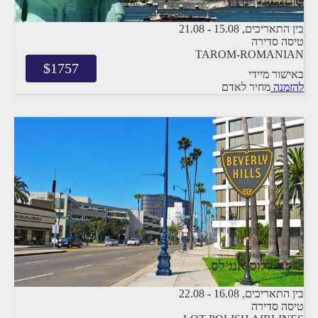
טיסה לניו יורק
בין התאריכים,
15.08
-
21.08
טיסה סדירה
TAROM-ROMANIAN
$
1757
באישור מיידי
להזמנה
מחיר לאדם
טיסה ללוס אנג'לס
בין התאריכים,
16.08
-
22.08
טיסה סדירה