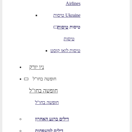
Airlines
טיסות Ukraine
טיסות
טיסות
טיסות
טיסות לואו קוסט
ניו יורק
חופשה בחו"ל
חופשה בחו"ל
חופשה בחו"ל
דילים ברגע האחרון
דילים למשפחות