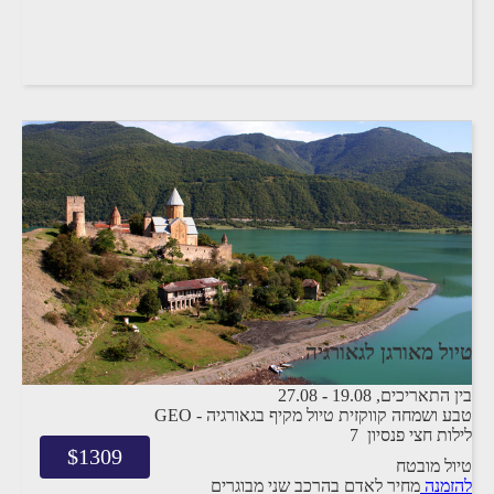
טיול מאורגן לגאורגיה
בין התאריכים,
19.08
-
27.08
טבע ושמחה קווקזית טיול מקיף בגאורגיה - GEO
7 לילות
חצי פנסיון
$
1309
טיול מובטח
להזמנה
מחיר לאדם בהרכב
שני מבוגרים