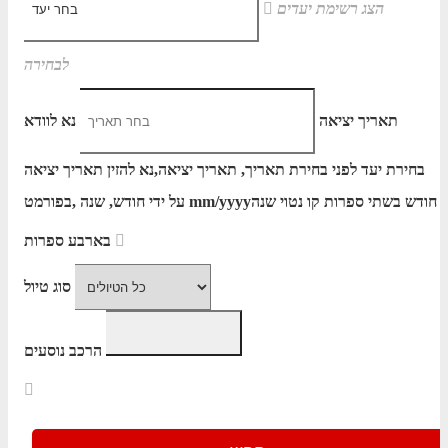
הצג רשימת יעדים
לבחירה
תאריך יציאה
נא לוודא
בחירת יעד לפני בחירת תאריך,
תאריך יציאה,
נא להזין תאריך יציאה
חודש בשתי ספרות קו נטוי שנה
mm/yyyy
על ידי חודש, שנה ,בפורמט
בארבע ספרות
סוג טיול
הרכב נוסעים