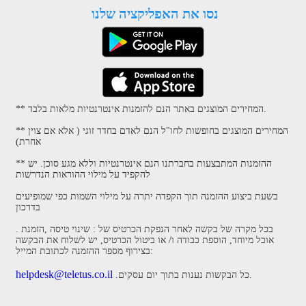
נסו את האפליקציה שלנו
** המחירים המוצגים באתר הנם להזמנות אינטרנטיות מלאות בלבד.
** המחירים המוצגים בחופשות לחו"ל הנם לאדם בחדר זוגי ( אלא אם צוין
אחרת)
** ההזמנות המתבצעות בחברתנו הנם אינטרנטיות וללא מגע סוכן. יש
להקפיד על מילוי ההוראות הנדרשות
בשעת ביצוע ההזמנה תוך הקפדה יתרה על מילוי השמות כפי שמופיעים
בדרכון
. בכל מקרה של בקשה לאחר הנפקת הכרטיס של : שינוי טיסה ,הזמנת
אוכל מיוחד, הוספת כבודה ו/ או ביטול הכרטיס, יש לשלוח את הבקשה
בצירוף מספר ההזמנה לכתובת המייל:
helpdesk@teletus.co.il
.כל הבקשות נענות בתוך יום עסקים.