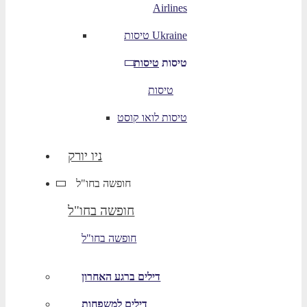
Airlines
טיסות Ukraine
טיסות
טיסות
טיסות
טיסות לואו קוסט
ניו יורק
חופשה בחו"ל
חופשה בחו"ל
חופשה בחו"ל
דילים ברגע האחרון
דילים למשפחות