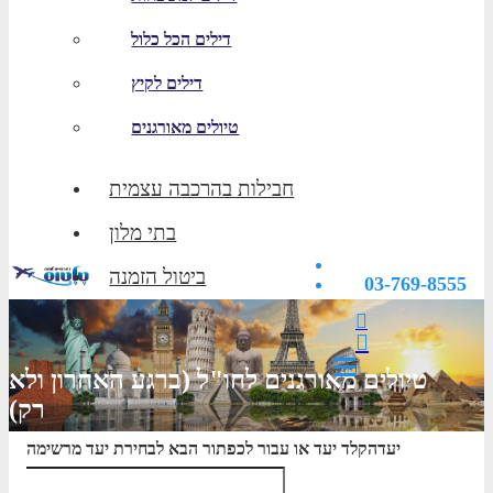
דילים הכל כלול
דילים לקיץ
טיולים מאורגנים
חבילות בהרכבה עצמית
בתי מלון
ביטול הזמנה
03-769-8555
טיולים מאורגנים לחו"ל (ברגע האחרון ולא
רק)
יעד
הקלד יעד או עבור לכפתור הבא לבחירת יעד מרשימה