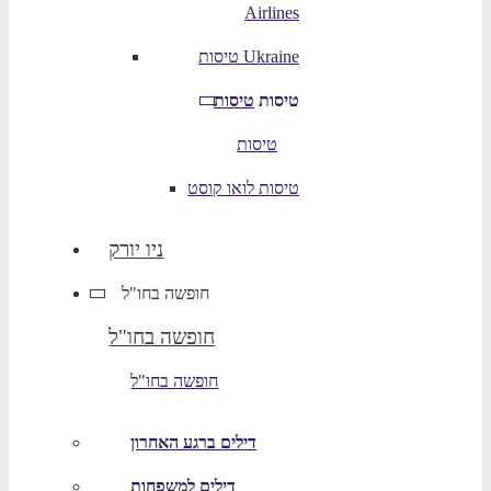
Airlines
טיסות Ukraine
טיסות
טיסות
טיסות
טיסות לואו קוסט
ניו יורק
חופשה בחו"ל
חופשה בחו"ל
חופשה בחו"ל
דילים ברגע האחרון
דילים למשפחות