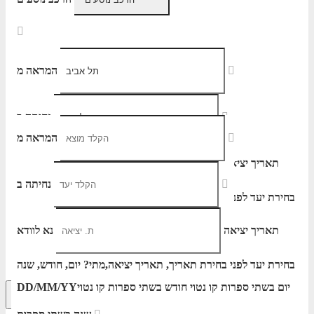
המראה מ
נחיתה ב
המראה מ
תאריך יציאה
נא לוודא
נחיתה ב
בחירת יעד לפני בחירת תאריך,
תאריך יציאה,
הוסף עוד טיסה
מתי? יום, חודש, שנה
יום בשתי ספרות קו נטוי חודש בשתי ספרות קו נטוי
DD/MM/YY
הרכב נוסעים
תאריך יציאה
נא לוודא
שנה בשתי ספרות
בחירת יעד לפני בחירת תאריך,
תאריך יציאה,
מתי? יום, חודש, שנה
יום בשתי ספרות קו נטוי חודש בשתי ספרות קו נטוי
DD/MM/YY
חיפוש מתקדם
אפשרויות החיפוש הנוספות מוצגות לפני
הכפתור