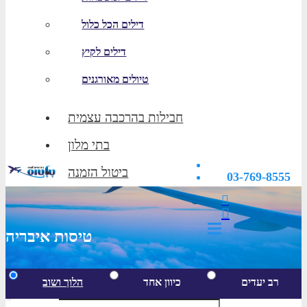
דילים הכל כלול
דילים לקיץ
טיולים מאורגנים
חבילות בהרכבה עצמית
בתי מלון
ביטול הזמנה
03-769-8555
טיסות איבריה
רב יעדים
כיוון אחד
הלוך ושוב