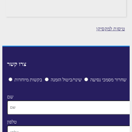
טיסות למקסיקו
צרו קשר
שחרור מסמכי נסיעה
שינוי/ביטול הזמנה
בקשות מיוחדות
שם
טלפון