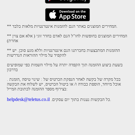
** המחירים המוצגים באתר הנם להזמנות אינטרנטיות מלאות בלבד.
** המחירים המוצגים בחופשות לחו"ל הנם לאדם בחדר זוגי ( אלא אם צוין
אחרת)
** ההזמנות המתבצעות בחברתנו הנם אינטרנטיות וללא מגע סוכן. יש
להקפיד על מילוי ההוראות הנדרשות
בשעת ביצוע ההזמנה תוך הקפדה יתרה על מילוי השמות כפי שמופיעים
בדרכון
. בכל מקרה של בקשה לאחר הנפקת הכרטיס של : שינוי טיסה ,הזמנת
אוכל מיוחד, הוספת כבודה ו/ או ביטול הכרטיס, יש לשלוח את הבקשה
בצירוף מספר ההזמנה לכתובת המייל:
helpdesk@teletus.co.il
.כל הבקשות נענות בתוך יום עסקים.