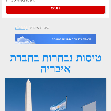
שנה בשתי ספרות
חפש
טיסות איבריה
דף הבית
טיסות נבחרות בחברת
איבריה