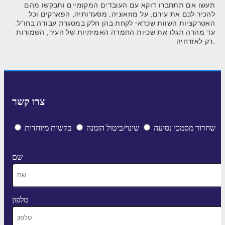
תעשו אם תתחברו דוקא עם העובדים המקומיים ותבקשו מהם
להכיר לכם את עירם, על מוזאוניה, מסעדותיה, הפארקים וכל
האטרקציות השוות שכדאי לקחת בהן חלק במסגרת עבודה בחו"ל.
עד מהרה תגלו את שכיות החמדה האמיתיות של העיר, השמורות
רק לאזרחיה.
צרו קשר
שחרור מסמכי נסיעה
שינוי/ביטול הזמנה
בקשות מיוחדות
שם
טלפון