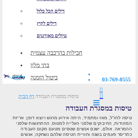
דילים הכל כלול
דילים לקיץ
טיולים מאורגנים
חבילות בהרכבה עצמית
בתי מלון
ביטול הזמנה
03-769-8555
טיסות במסגרת העבודה
דף הבית
טיסות במסגרת העבודה
טיסה לחו"ל, מאז ומתמיד, היתה אירוע מרגש ויוצא דופן: אריזת
המזוודות, החיבוקים שלפני העלייה למטוס, ההתרגשות שלפני
ההמראה. אולם, ישנם אנשים שטסים מטעם מקום העבודה
כתריסר פעמים בשנה וחוויית הטיסה שלהם נשחקה; אנשים