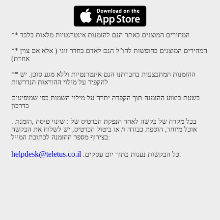
** המחירים המוצגים באתר הנם להזמנות אינטרנטיות מלאות בלבד.
** המחירים המוצגים בחופשות לחו"ל הנם לאדם בחדר זוגי ( אלא אם צוין
אחרת)
** ההזמנות המתבצעות בחברתנו הנם אינטרנטיות וללא מגע סוכן. יש
להקפיד על מילוי ההוראות הנדרשות
בשעת ביצוע ההזמנה תוך הקפדה יתרה על מילוי השמות כפי שמופיעים
בדרכון
. בכל מקרה של בקשה לאחר הנפקת הכרטיס של : שינוי טיסה ,הזמנת
אוכל מיוחד, הוספת כבודה ו/ או ביטול הכרטיס, יש לשלוח את הבקשה
בצירוף מספר ההזמנה לכתובת המייל:
helpdesk@teletus.co.il
.כל הבקשות נענות בתוך יום עסקים.