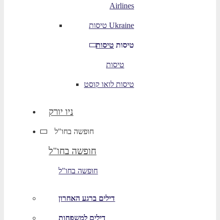
Airlines
טיסות Ukraine
טיסות
טיסות
טיסות
טיסות לואו קוסט
ניו יורק
חופשה בחו"ל
חופשה בחו"ל
חופשה בחו"ל
דילים ברגע האחרון
דילים למשפחות