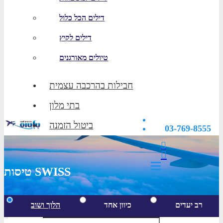
דילים הכל כלול
דילים לקיץ
טיולים מאורגנים
חבילות בהרכבה עצמית
בתי מלון
ביטול הזמנה
03-769-8555
טיסות SWISS
רב יעדים
כיוון אחד
הלוך ושוב