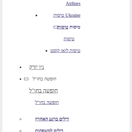
Airlines
טיסות Ukraine
טיסות
טיסות
טיסות
טיסות לואו קוסט
ניו יורק
חופשה בחו"ל
חופשה בחו"ל
חופשה בחו"ל
דילים ברגע האחרון
דילים למשפחות