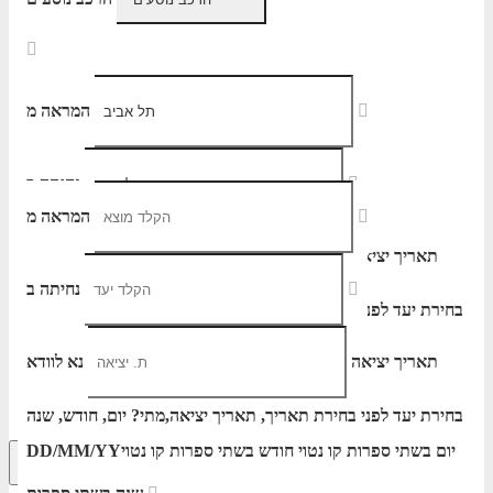
המראה מ
נחיתה ב
המראה מ
תאריך יציאה
נא לוודא
נחיתה ב
בחירת יעד לפני בחירת תאריך,
תאריך יציאה,
הוסף עוד טיסה
מתי? יום, חודש, שנה
יום בשתי ספרות קו נטוי חודש בשתי ספרות קו נטוי
DD/MM/YY
הרכב נוסעים
תאריך יציאה
נא לוודא
שנה בשתי ספרות
בחירת יעד לפני בחירת תאריך,
תאריך יציאה,
מתי? יום, חודש, שנה
יום בשתי ספרות קו נטוי חודש בשתי ספרות קו נטוי
DD/MM/YY
חיפוש מתקדם
אפשרויות החיפוש הנוספות מוצגות לפני
הכפתור