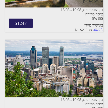
סוויס לציריך
בין התאריכים,
10.08
-
18.08
טיסה סדירה
SWISS
$
1247
באישור מיידי
להזמנה
מחיר לאדם
סוויס לטורונטו
בין התאריכים,
10.08
-
18.08
טיסה סדירה