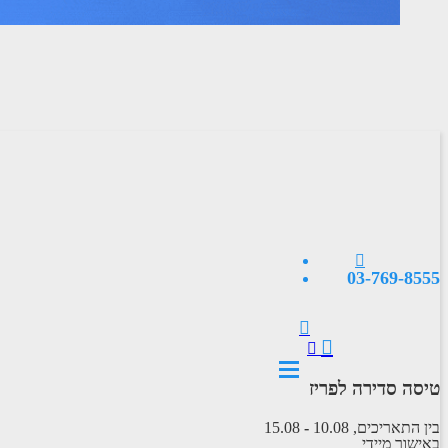
03-769-8555
טיסה סדירה לפריז
בין התאריכים,
10.08
-
15.08
באישור מיידי
טיסה סדירה