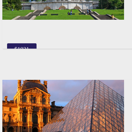
$
1021