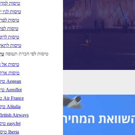
טיסות למדר
טיסות לניו י
טיסות לפר
טיסות לפרי
טיסות לרו
טיסות לתאי
טיסות לפי חברת תעופה
טי
טיסות אל 
טיסות ארק
טיסות Aegean
טיסות Aeroflot
טיסות Air France
טיסות Alitalia
טיסות ritish Airways
טיסות easyJet
טיסות Iberia