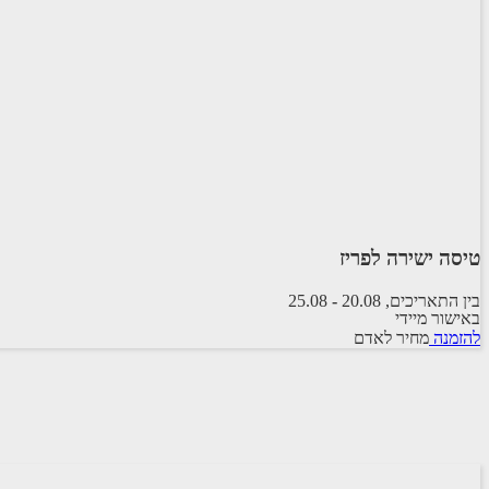
טיסה ישירה לפריז
בין התאריכים,
20.08
-
25.08
באישור מיידי
טיסה סדירה
להזמנה
מחיר לאדם
EL-AL