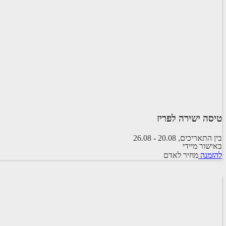
טיסה ישירה לפריז
בין התאריכים,
20.08
-
26.08
באישור מיידי
טיסה סדירה
להזמנה
מחיר לאדם
EL-AL