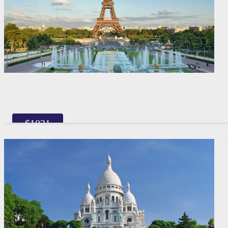
$
1021