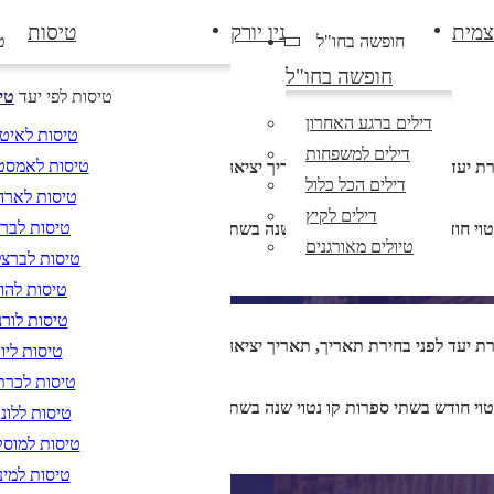
צמית
ניו יורק
טיסות
חופשה בחו"ל
ט
חופשה בחו"ל
טיסות לפי יעד
טי
דילים ברגע האחרון
טיסות לאיט
דילים למשפחות
טיסות לאמסט
רת יעד לפני בחירת תאריך,
תאריך יציאה,
מתי? יום, חודש, שנה
דילים הכל כלול
טיסות לארה
דילים לקיץ
טיסות לברל
DD/MM/YY
טיולים מאורגנים
טיסות לברצל
טיסות להוד
טיסות לורנ
רת יעד לפני בחירת תאריך,
תאריך יציאה,
מתי? יום, חודש, שנה
טיסות ליוו
טיסות לכרת
DD/MM/YY
טיסות ללונד
טיסות למוס
טיסות למינ