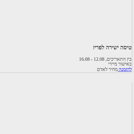
טיסה ישירה לפריז
בין התאריכים,
12.08
-
16.08
באישור מיידי
טיסה סדירה
להזמנה
מחיר לאדם
ARKIA AIRLINES