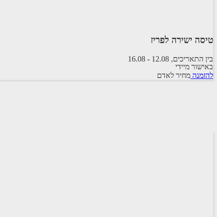
טיסה ישירה לפריז
בין התאריכים,
12.08
-
16.08
באישור מיידי
טיסה סדירה
להזמנה
מחיר לאדם
ARKIA AIRLINES