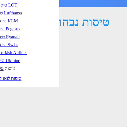
טיסות LOT
טיסות Lufthansa
טיסות נבחרות לפריז
טיסות KLM
טיסות Pegasus
טיסות Ryanair
טיסות Swiss
טיסות urkish Airlines
טיסות Ukraine
טיסות
טי
טיסות לואו ק