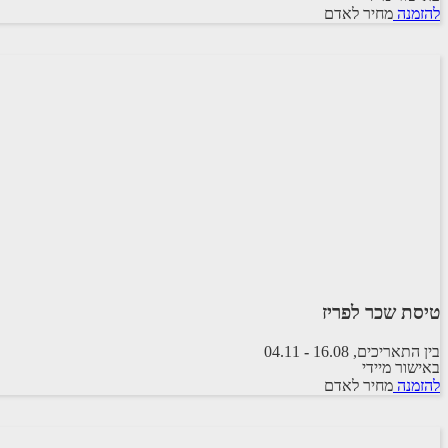
להזמנה
מחיר לאדם
SKY EXPRESS
טיסת שכר לפריז
בין התאריכים,
16.08
-
04.11
באישור מיידי
טיסת שכר
להזמנה
מחיר לאדם
ARKIA AIRLINES