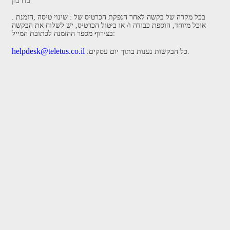
בדרכון
. בכל מקרה של בקשה לאחר הנפקת הכרטיס של : שינוי טיסה ,הזמנת
אוכל מיוחד, הוספת כבודה ו/ או ביטול הכרטיס, יש לשלוח את הבקשה
בצירוף מספר ההזמנה לכתובת המייל:
helpdesk@teletus.co.il
.כל הבקשות נענות בתוך יום עסקים.