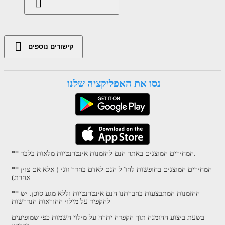
קישורים נוספים
נסו את האפליקציה שלנו
** המחירים המוצגים באתר הנם להזמנות אינטרנטיות מלאות בלבד.
** המחירים המוצגים בחופשות לחו"ל הנם לאדם בחדר זוגי ( אלא אם צוין
אחרת)
** ההזמנות המתבצעות בחברתנו הנם אינטרנטיות וללא מגע סוכן. יש
להקפיד על מילוי ההוראות הנדרשות
בשעת ביצוע ההזמנה תוך הקפדה יתרה על מילוי השמות כפי שמופיעים