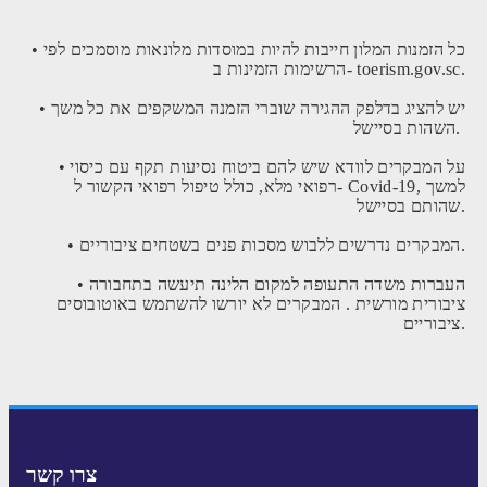
• כל הזמנות המלון חייבות להיות במוסדות מלונאות מוסמכים לפי
הרשימות הזמינות ב- toerism.gov.sc.
• יש להציג בדלפק ההגירה שוברי הזמנה המשקפים את כל משך
השהות בסיישל.
• על המבקרים לוודא שיש להם ביטוח נסיעות תקף עם כיסוי
רפואי מלא, כולל טיפול רפואי הקשור ל- Covid-19, למשך
שהותם בסיישל.
• המבקרים נדרשים ללבוש מסכות פנים בשטחים ציבוריים.
• העברות משדה התעופה למקום הלינה תיעשה בתחבורה
ציבורית מורשית . המבקרים לא יורשו להשתמש באוטובוסים
ציבוריים.
צרו קשר