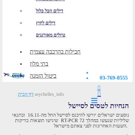
דילים הכל כלול
דילים לקיץ
טיולים מאורגנים
חבילות בהרכבה עצמית
בתי מלון
ביטול הזמנה
03-769-8555
seychelles_info
דף הבית
הנחיות לטסים לסיישל
נוסעים ישראלים יורשו להיכנס לסיישל החל מה-16.11 ובתנאי
שיגישו תוצאות בדיקות RT-PCR שליליות שנעשו במהלך 72
השעות האחרונות לפני צאתם מישראל.