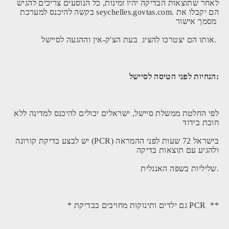
לאחר שתוצאות הבדיקה יהיו זמינות, כל הנוסעים צריכים להגיש
בקשה להיכנס למערכת seychelles.govtas.com. הם יקבלו את
מסמך אישור
אותו הם יצטרכו להציג בעת הצ'ק-אין וההגעה לסיישל.
הנחיות לפני הטיסה לסיישל:
לפי החלטת ממשלת סיישל, ישראלים יכולים להיכנס למדינה ללא
חובת בידוד
יש לבצע בדיקת קורונה (PCR) בישראל 72 שעות לפני ההמראה
ולהגיע עם תוצאות בדיקה
שליליות בשפה האנגלית.
* גם ילדים ותינוקות מחויבים בבדיקת PCR **