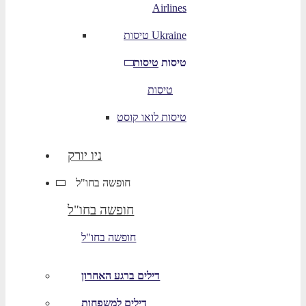
Airlines
טיסות Ukraine
טיסות
טיסות
טיסות
טיסות לואו קוסט
ניו יורק
חופשה בחו"ל
חופשה בחו"ל
חופשה בחו"ל
דילים ברגע האחרון
דילים למשפחות